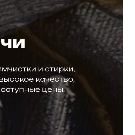
очи
мчистки и стирки,
высокое качество,
доступные цены.