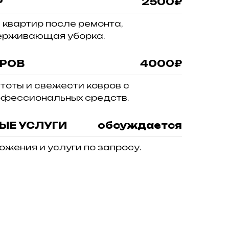
Р
2500₽
 квартир после ремонта,
держивающая уборка.
ВРОВ
4000₽
тоты и свежести ковров с
офессиональных средств.
ЫЕ УСЛУГИ
обсуждается
жения и услуги по запросу.