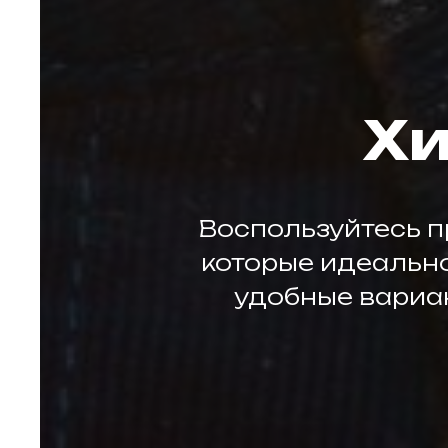
Хи
Воспользуйтесь п
которые идеально
удобные вариан